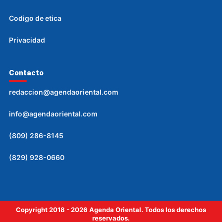
Codigo de etica
Privacidad
Contacto
redaccion@agendaoriental.com
info@agendaoriental.com
(809) 286-8145
(829) 928-0660
Copyright 2018 - 2026 Agenda Oriental. Todos los derechos
reservados.