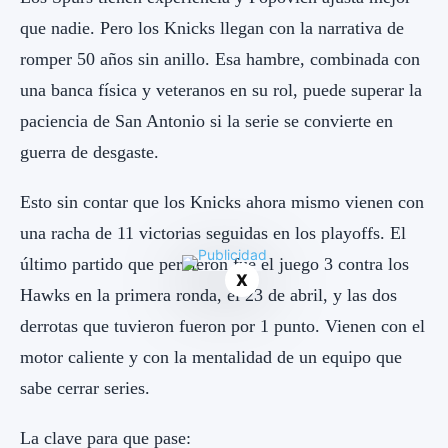
que nadie. Pero los Knicks llegan con la narrativa de
romper 50 años sin anillo. Esa hambre, combinada con
una banca física y veteranos en su rol, puede superar la
paciencia de San Antonio si la serie se convierte en
guerra de desgaste.
Esto sin contar que los Knicks ahora mismo vienen con
una racha de 11 victorias seguidas en los playoffs. El
último partido que perdieron fue el juego 3 contra los
X
Hawks en la primera ronda, el 23 de abril, y las dos
derrotas que tuvieron fueron por 1 punto. Vienen con el
motor caliente y con la mentalidad de un equipo que
sabe cerrar series.
La clave para que pase: