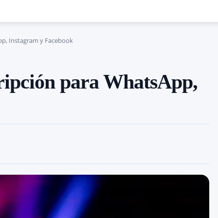
pp, Instagram y Facebook
cripción para WhatsApp,
Cuota