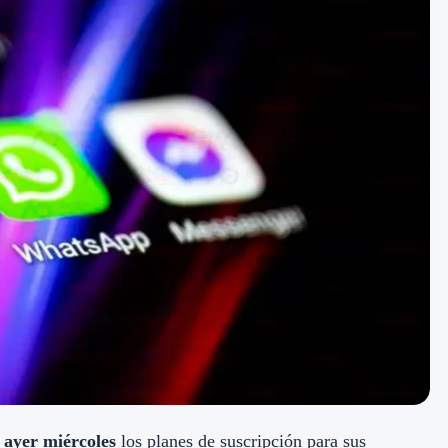
 ayer miércoles
los planes de suscripción para sus