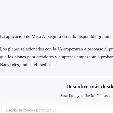
La aplicación de Meta AI seguirá estando disponible gratuita
Los planes relacionados con la IA empezarán a probarse el p
que los planes para creadores y empresas empezarán a probar
Bangladés, indica el medio.
Descubre más desd
Suscríbete y recibe las últimas en
scribe tu correo electrónico…