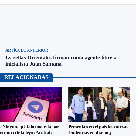
ARTÍCULO ANTERIOR
Estrellas Orientales firman como agente libre a
inicialista Juan Santana
RELACIONADAS
«Ninguna plataforma está por
Presentan en el país las nuevas
encima de la ley»: Australia
tendencias en diseño y