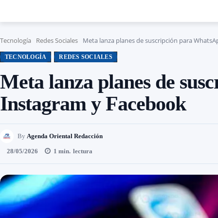
Tecnología
Redes Sociales
Meta lanza planes de suscripción para WhatsA
TECNOLOGÍA
REDES SOCIALES
Meta lanza planes de sus
Instagram y Facebook
By
Agenda Oriental Redacción
28/05/2026
1
min.
lectura