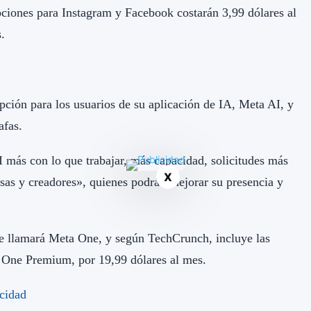
ciones para Instagram y Facebook costarán 3,99 dólares al
.
pción para los usuarios de su aplicación de IA, Meta AI, y
afas.
 más con lo que trabajar, más capacidad, solicitudes más
X
sas y creadores», quienes podrán mejorar su presencia y
 se llamará Meta One, y según TechCrunch, incluye las
 One Premium, por 19,99 dólares al mes.