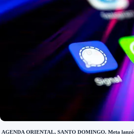
AGENDA ORIENTAL, SANTO DOMINGO.
Meta lanzó