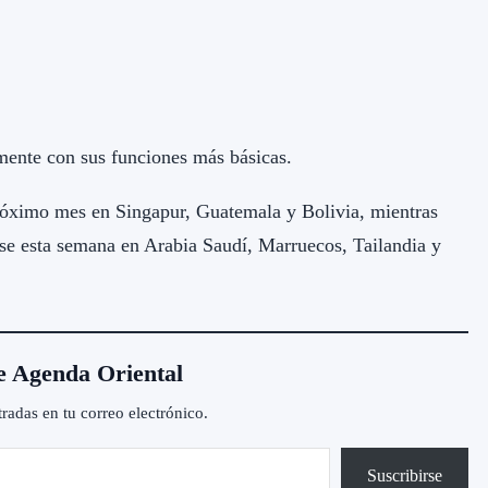
mente con sus funciones más básicas.
róximo mes en Singapur, Guatemala y Bolivia, mientras
se esta semana en Arabia Saudí, Marruecos, Tailandia y
e Agenda Oriental
tradas en tu correo electrónico.
Suscribirse