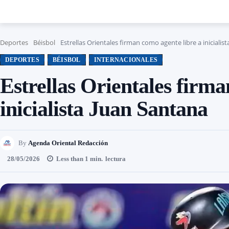
Deportes
Béisbol
Estrellas Orientales firman como agente libre a inicialis
DEPORTES
BÉISBOL
INTERNACIONALES
Estrellas Orientales firma
inicialista Juan Santana
By
Agenda Oriental Redacción
28/05/2026
Less than 1
min.
lectura