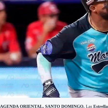
AGENDA ORIENTAL, SANTO DOMINGO.
Las
Estrella