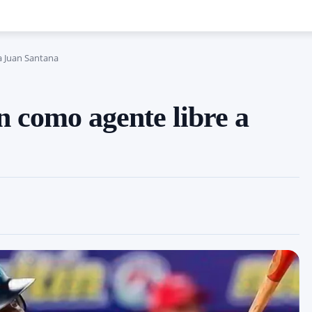
ta Juan Santana
n como agente libre a
Cuota