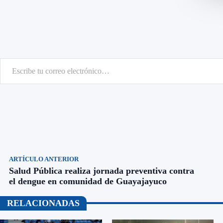
scribe tu correo electrónico…
ARTÍCULO ANTERIOR
Salud Pública realiza jornada preventiva contra
el dengue en comunidad de Guayajayuco
RELACIONADAS