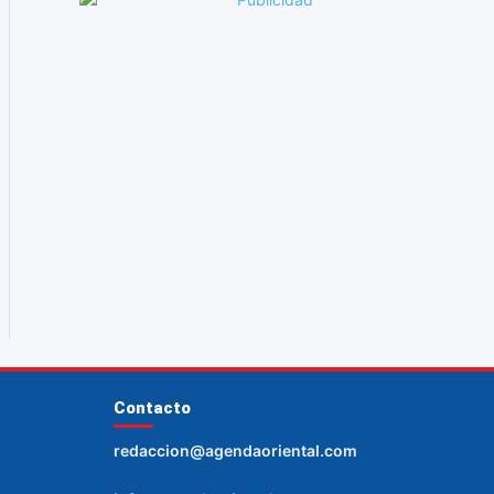
Contacto
redaccion@agendaoriental.com