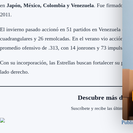
en
Japón, México, Colombia y Venezuela
. Fue firmado por
2011.
El invierno pasado accionó en 51 partidos en Venezuela con 
cuadrangulares y 26 remolcadas. En el verano vio acción en 
promedio ofensivo de .313, con 14 jonrones y 73 impulsadas
Con su incorporación, las Estrellas buscan fortalecer su prof
lado derecho.
Descubre más desd
Suscríbete y recibe las últimas en