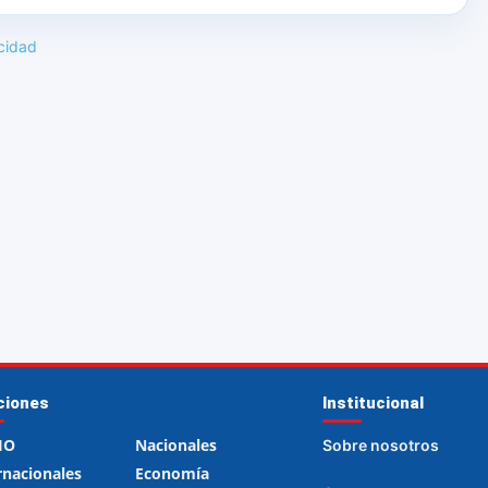
ciones
Institucional
IO
Nacionales
Sobre nosotros
rnacionales
Economía