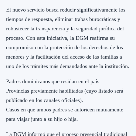
El nuevo servicio busca reducir significativamente los
tiempos de respuesta, eliminar trabas burocráticas y
robustecer la transparencia y la seguridad jurídica del
proceso. Con esta iniciativa, la DGM reafirma su
compromiso con la protección de los derechos de los
menores y la facilitación del acceso de las familias a
uno de los trámites más demandados ante la institución.
Padres dominicanos que residan en el país
Provincias previamente habilitadas (cuyo listado será
publicado en los canales oficiales).
Casos en que ambos padres se autoricen mutuamente
para viajar junto a su hijo o hija.
La DGM informó que el proceso presencial tradicional