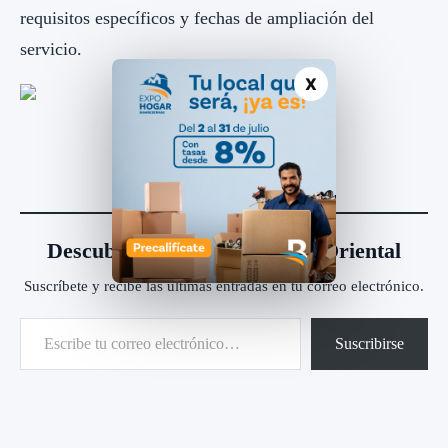
requisitos específicos y fechas de ampliación del
servicio.
X
Descubre más desde Agenda Oriental
Suscríbete y recibe las últimas entradas en tu correo electrónico.
Escribe tu correo electrónico…
Suscribirse