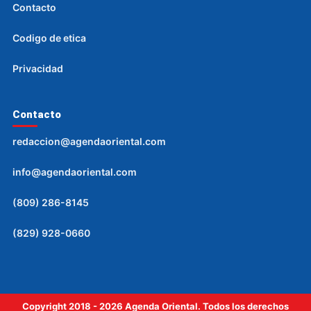
Contacto
Codigo de etica
Privacidad
Contacto
redaccion@agendaoriental.com
info@agendaoriental.com
(809) 286-8145
(829) 928-0660
Copyright 2018 - 2026 Agenda Oriental. Todos los derechos