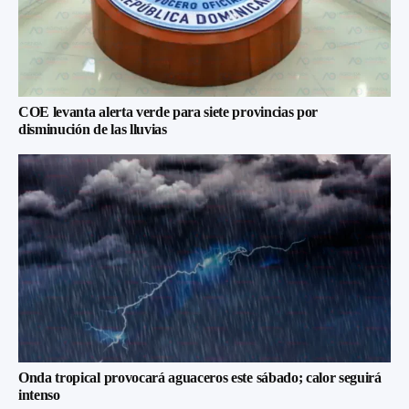
COE levanta alerta verde para siete provincias por
disminución de las lluvias
Onda tropical provocará aguaceros este sábado; calor seguirá
intenso