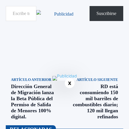
Escribe tu correo electrónico…
Suscribirse
ARTÍCULO ANTERIOR
ARTÍCULO SIGUIENTE
X
Dirección General
RD está
de Migración lanza
consumiendo 150
la Beta Pública del
mil barriles de
Permiso de Salida
combustibles diario;
de Menores 100%
120 mil llegan
digital.
refinados