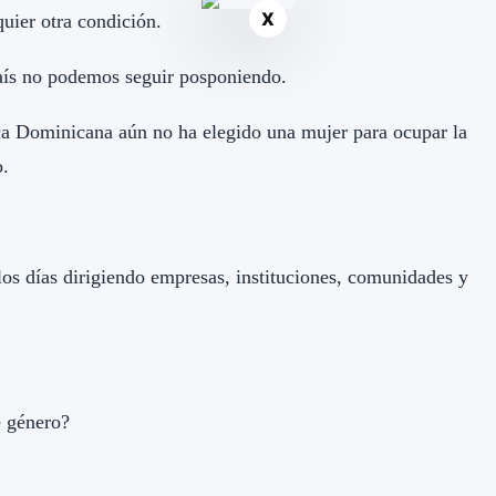
X
quier otra condición.
aís no podemos seguir posponiendo.
ca Dominicana aún no ha elegido una mujer para ocupar la
o.
os días dirigiendo empresas, instituciones, comunidades y
e género?