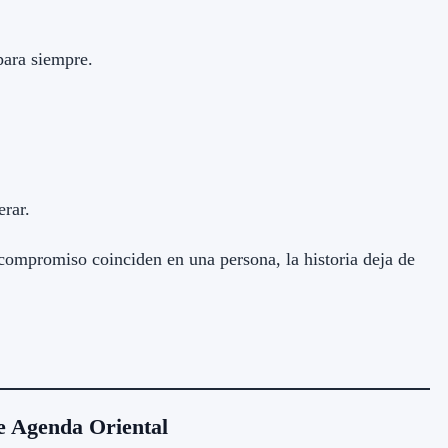
ara siempre.
erar.
 compromiso coinciden en una persona, la historia deja de
e Agenda Oriental