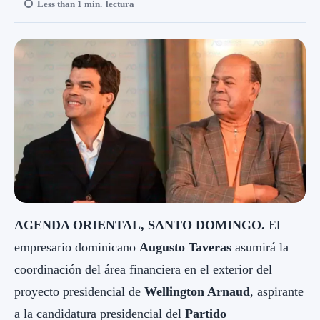
Less than 1
min.
lectura
AGENDA ORIENTAL, SANTO DOMINGO.
El
empresario dominicano
Augusto Taveras
asumirá la
coordinación del área financiera en el exterior del
proyecto presidencial de
Wellington Arnaud
, aspirante
a la candidatura presidencial del
Partido