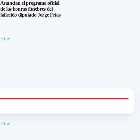
Anuncian el programa oficial
de las honras fúnebres del
fallecido diputado Jorge Frías