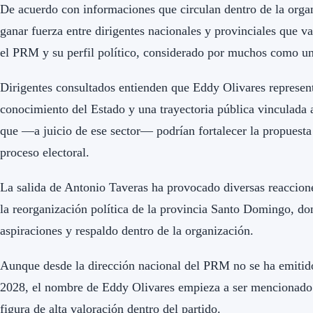
De acuerdo con informaciones que circulan dentro de la orga
ganar fuerza entre dirigentes nacionales y provinciales que val
el PRM y su perfil político, considerado por muchos como una 
Dirigentes consultados entienden que Eddy Olivares represent
conocimiento del Estado y una trayectoria pública vinculada a
que —a juicio de ese sector— podrían fortalecer la propuest
proceso electoral.
La salida de Antonio Taveras ha provocado diversas reacciones
la reorganización política de la provincia Santo Domingo, don
aspiraciones y respaldo dentro de la organización.
Aunque desde la dirección nacional del PRM no se ha emitido
2028, el nombre de Eddy Olivares empieza a ser mencionado c
figura de alta valoración dentro del partido.