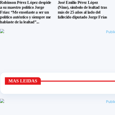
Robinson Pérez López despide
José Emilio Pérez López
a su maestro político Jorge
(Nino), símbolo de lealtad tras
Frías: “Me enseñaste a ser un
más de 25 años al lado del
político auténtico y siempre me
fallecido diputado Jorge Frías
hablaste de la lealtad”...
MAS LEIDAS