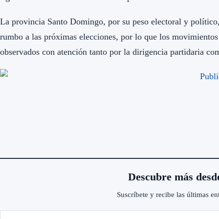
La provincia Santo Domingo, por su peso electoral y político
rumbo a las próximas elecciones, por lo que los movimientos
observados con atención tanto por la dirigencia partidaria co
Descubre más desd
Suscríbete y recibe las últimas en
scribe tu correo electrónico…