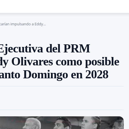
tarían impulsando a Eddy...
 Ejecutiva del PRM
dy Olivares como posible
Santo Domingo en 2028
Cuota