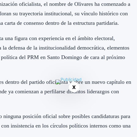
nización oficialista, el nombre de Olivares ha comenzado a
oran su trayectoria institucional, su vínculo histórico con
carta de consenso dentro de la estructura partidaria.
a una figura con experiencia en el ámbito electoral,
 la defensa de la institucionalidad democrática, elementos
a política del PRM en Santo Domingo de cara al próximo
 dentro del partido oficialista y abre un nuevo capítulo en
X
de ya comienzan a perfilarse distintos liderazgos con
 ninguna posición oficial sobre posibles candidaturas para
on insistencia en los círculos políticos internos como una