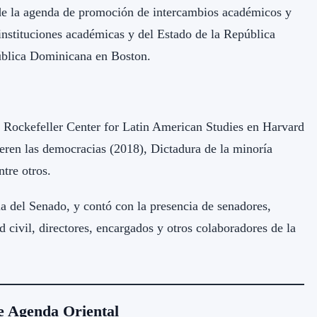
e de la agenda de promoción de intercambios académicos y
instituciones académicas y del Estado de la República
ública Dominicana en Boston.
d Rockefeller Center for Latin American Studies en Harvard
ueren las democracias (2018), Dictadura de la minoría
tre otros.
la del Senado, y contó con la presencia de senadores,
 civil, directores, encargados y otros colaboradores de la
e Agenda Oriental