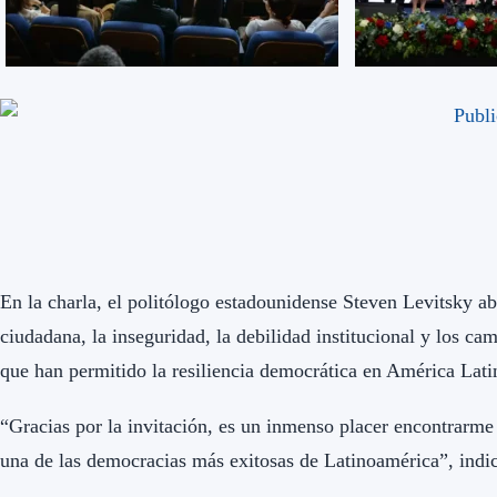
En la charla, el politólogo estadounidense Steven Levitsky a
ciudadana, la inseguridad, la debilidad institucional y los ca
que han permitido la resiliencia democrática en América Lat
“Gracias por la invitación, es un inmenso placer encontrarme
una de las democracias más exitosas de Latinoamérica”, indi