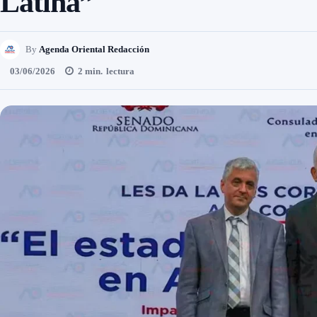
Latina”
By
Agenda Oriental Redacción
03/06/2026
2
min.
lectura