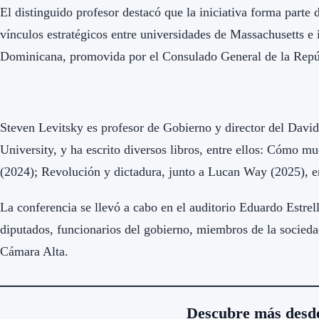
El distinguido profesor destacó que la iniciativa forma part
vínculos estratégicos entre universidades de Massachusetts e 
Dominicana, promovida por el Consulado General de la Rep
Steven Levitsky es profesor de Gobierno y director del Davi
University, y ha escrito diversos libros, entre ellos: Cómo m
(2024); Revolución y dictadura, junto a Lucan Way (2025), en
La conferencia se llevó a cabo en el auditorio Eduardo Estrel
diputados, funcionarios del gobierno, miembros de la sociedad
Cámara Alta.
Descubre más desd