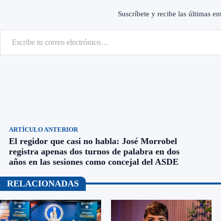
Suscríbete y recibe las últimas en
scribe tu correo electrónico…
ARTÍCULO ANTERIOR
El regidor que casi no habla: José Morrobel
registra apenas dos turnos de palabra en dos
años en las sesiones como concejal del ASDE
RELACIONADAS