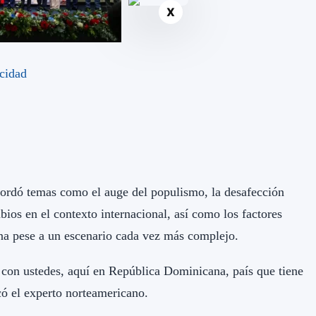
X
bordó temas como el auge del populismo, la desafección
mbios en el contexto internacional, así como los factores
ina pese a un escenario cada vez más complejo.
 con ustedes, aquí en República Dominicana, país que tiene
có el experto norteamericano.