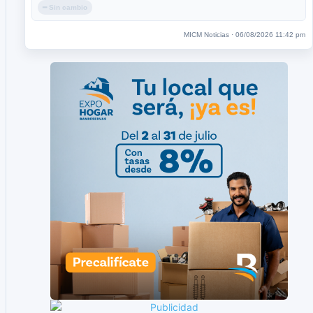
━ Sin cambio
MICM Noticias · 06/08/2026 11:42 pm