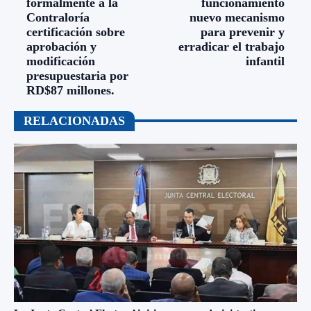
formalmente a la
funcionamiento
Contraloría
nuevo mecanismo
certificación sobre
para prevenir y
aprobación y
erradicar el trabajo
modificación
infantil
presupuestaria por
RD$87 millones.
RELACIONADAS