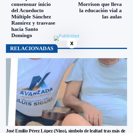
consensuar inicio
Morrison que lleva
del Acueducto
la educación vial a
Múltiple Sánchez
las aulas
Ramírez y trasvase
hacia Santo
Domingo
X
RELACIONADAS
José Emilio Pérez López (Nino), símbolo de lealtad tras más de