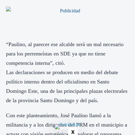
“Paulino, al parecer ese alcalde será un mal necesario
para los perremeístas en SDE ya que no tiene
competencia interna”, citó.
Las declaraciones se producen en medio del debate
político interno dentro del oficialismo en Santo
Domingo Este, una de las principales plazas electorales
de la provincia Santo Domingo y del país.
Con este planteamiento, José Paulino llamó a la
militancia y a los dirigentes del PRM en el municipio a
X
actuar con visión estratégica y a valorar el panorama