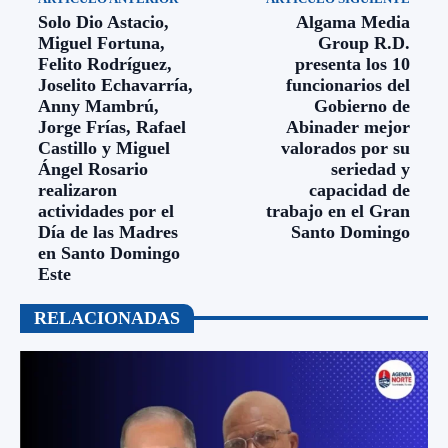
Solo Dio Astacio,
Algama Media
Miguel Fortuna,
Group R.D.
Felito Rodríguez,
presenta los 10
Joselito Echavarría,
funcionarios del
Anny Mambrú,
Gobierno de
Jorge Frías, Rafael
Abinader mejor
Castillo y Miguel
valorados por su
Ángel Rosario
seriedad y
realizaron
capacidad de
actividades por el
trabajo en el Gran
Día de las Madres
Santo Domingo
en Santo Domingo
Este
RELACIONADAS