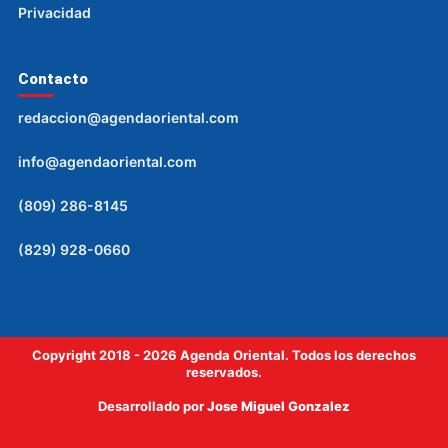
Privacidad
Contacto
redaccion@agendaoriental.com
info@agendaoriental.com
(809) 286-8145
(829) 928-0660
Copyright 2018 - 2026 Agenda Oriental. Todos los derechos
reservados.
Desarrollado por
Jose Miguel Gonzalez