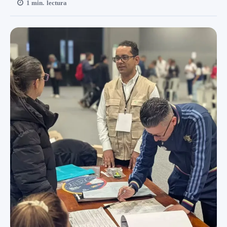
1
min.
lectura