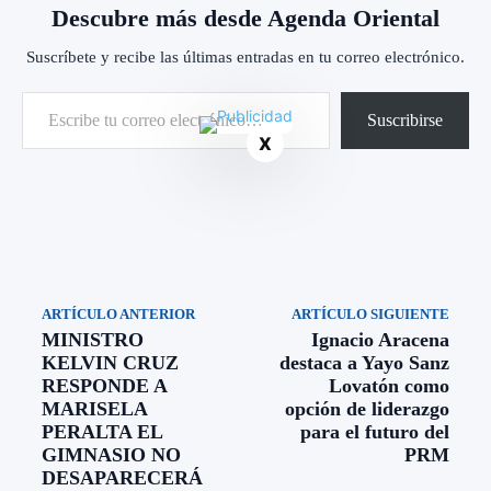
Descubre más desde Agenda Oriental
Suscríbete y recibe las últimas entradas en tu correo electrónico.
Escribe tu correo electrónico…
Suscribirse
X
ARTÍCULO ANTERIOR
ARTÍCULO SIGUIENTE
MINISTRO
Ignacio Aracena
KELVIN CRUZ
destaca a Yayo Sanz
RESPONDE A
Lovatón como
MARISELA
opción de liderazgo
PERALTA EL
para el futuro del
GIMNASIO NO
PRM
DESAPARECERÁ