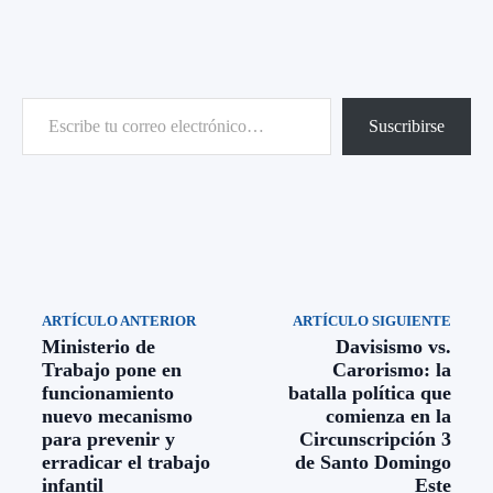
Escribe tu correo electrónico…
Suscribirse
ARTÍCULO ANTERIOR
ARTÍCULO SIGUIENTE
Ministerio de
Davisismo vs.
Trabajo pone en
Carorismo: la
funcionamiento
batalla política que
nuevo mecanismo
comienza en la
para prevenir y
Circunscripción 3
erradicar el trabajo
de Santo Domingo
infantil
Este