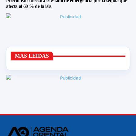
Puerto Rico declara el estado de emergencia por la sequía que
afecta al 60 % de la isla
MAS LEIDAS