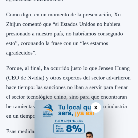
Como digo, en un momento de la presentación, Xu
Zhijun comentó que “si Estados Unidos no hubiera
presionado a nuestro país, no habríamos conseguido
esto”, coronando la frase con un “les estamos
agradecidos”.
Porque, al final, ha ocurrido justo lo que Jensen Huang
(CEO de Nvidia) y otros expertos del sector advirtieron
hace tiempo: las sanciones no iban a servir para frenar
el sector tecnológico chino, sino para que encontraran
herramientas y alternativas para potenciar su industria
X
en un tiempo récord.
Esas medidas comprenden desde la