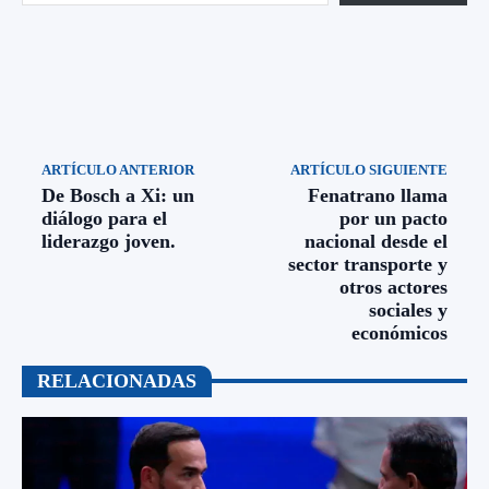
ARTÍCULO ANTERIOR
ARTÍCULO SIGUIENTE
De Bosch a Xi: un
Fenatrano llama
diálogo para el
por un pacto
liderazgo joven.
nacional desde el
sector transporte y
otros actores
sociales y
económicos
RELACIONADAS