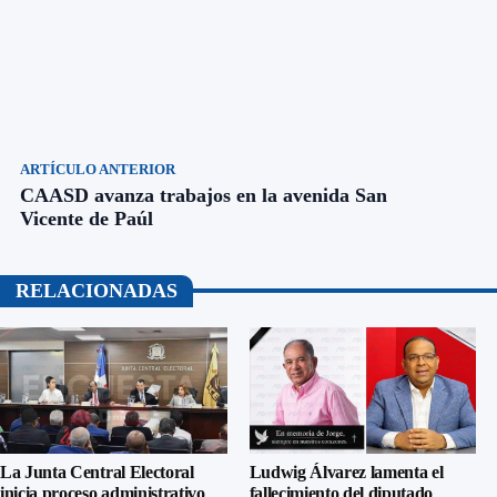
ARTÍCULO ANTERIOR
CAASD avanza trabajos en la avenida San
Vicente de Paúl
RELACIONADAS
La Junta Central Electoral
Ludwig Álvarez lamenta el
inicia proceso administrativo
fallecimiento del diputado