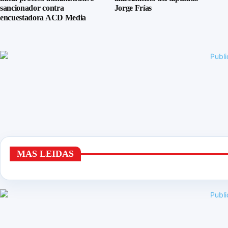
sancionador contra
Jorge Frías
encuestadora ACD Media
MAS LEIDAS