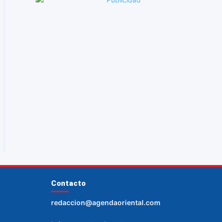
Contacto
redaccion@agendaoriental.com