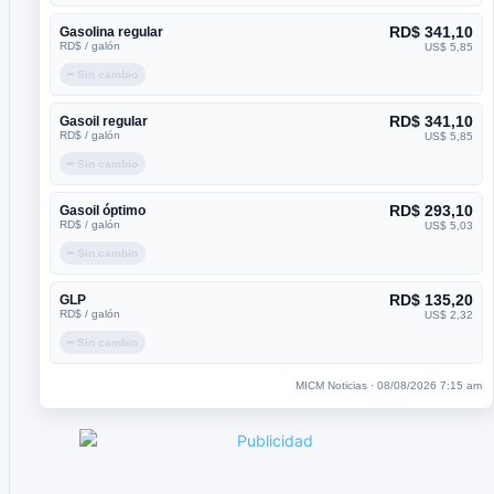
RD$ 341,10
Gasolina regular
RD$ / galón
US$ 5,85
━ Sin cambio
RD$ 341,10
Gasoil regular
RD$ / galón
US$ 5,85
━ Sin cambio
RD$ 293,10
Gasoil óptimo
RD$ / galón
US$ 5,03
━ Sin cambio
RD$ 135,20
GLP
RD$ / galón
US$ 2,32
━ Sin cambio
MICM Noticias · 08/08/2026 7:15 am