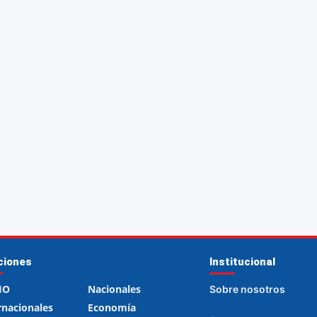
ciones
Institucional
IO
Nacionales
Sobre nosotros
rnacionales
Economía