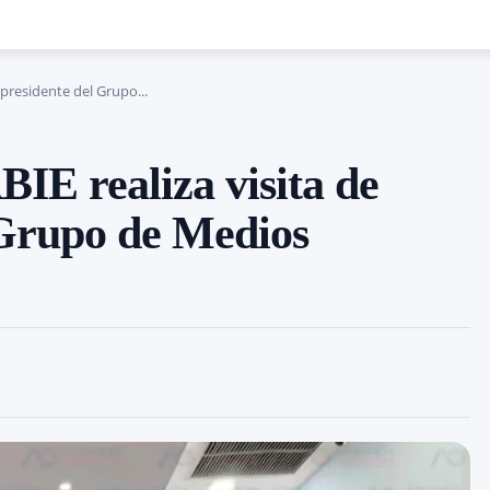
l presidente del Grupo...
BIE realiza visita de
l Grupo de Medios
Cuota