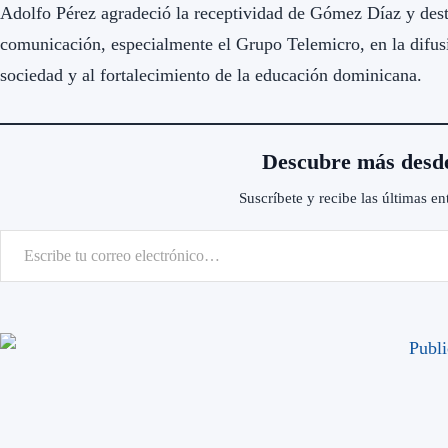
Adolfo Pérez agradeció la receptividad de Gómez Díaz y dest
comunicación, especialmente el Grupo Telemicro, en la difusi
sociedad y al fortalecimiento de la educación dominicana.
Descubre más desd
Suscríbete y recibe las últimas en
scribe tu correo electrónico…