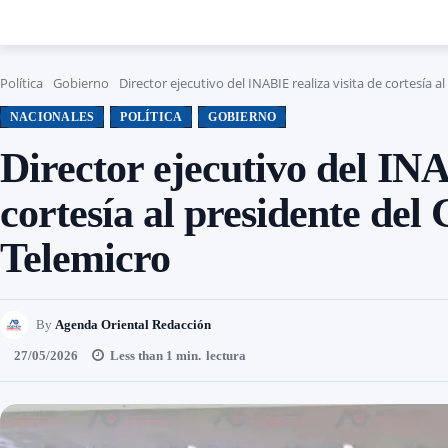
Política
Gobierno
Director ejecutivo del INABIE realiza visita de cortesía a
NACIONALES
POLÍTICA
GOBIERNO
Director ejecutivo del INA
cortesía al presidente de
Telemicro
By
Agenda Oriental Redacción
27/05/2026
Less than 1
min.
lectura