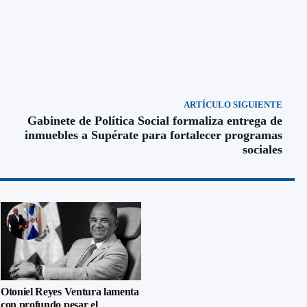
ARTÍCULO SIGUIENTE
Gabinete de Política Social formaliza entrega de
inmuebles a Supérate para fortalecer programas
sociales
Otoniel Reyes Ventura lamenta
con profundo pesar el