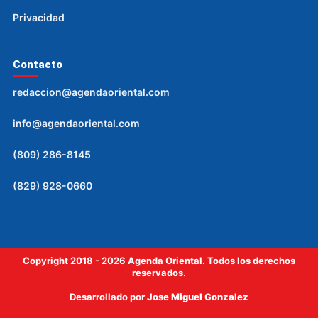
Privacidad
Contacto
redaccion@agendaoriental.com
info@agendaoriental.com
(809) 286-8145
(829) 928-0660
Copyright 2018 - 2026 Agenda Oriental. Todos los derechos
reservados.
Desarrollado por
Jose Miguel Gonzalez