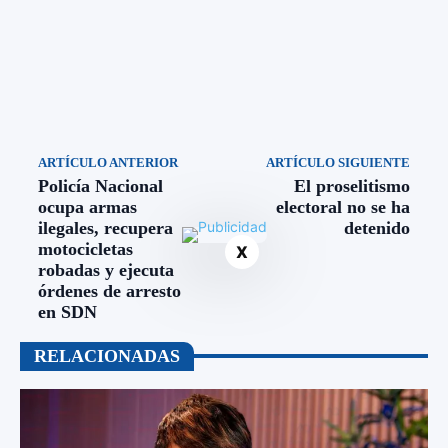
ARTÍCULO ANTERIOR
ARTÍCULO SIGUIENTE
Policía Nacional
El proselitismo
ocupa armas
electoral no se ha
ilegales, recupera
detenido
motocicletas
X
robadas y ejecuta
órdenes de arresto
en SDN
RELACIONADAS