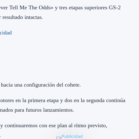
ever Tell Me The Odds» y tres etapas superiores GS-2
 resultado intactas.
hacia una configuración del cohete.
motores en la primera etapa y dos en la segunda continúa
enados para futuros lanzamientos.
 y continuaremos con ese plan al ritmo previsto,
.