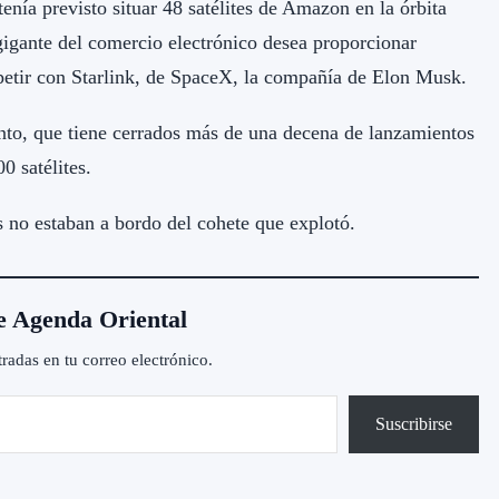
enía previsto situar 48 satélites de Amazon en la órbita
 gigante del comercio electrónico desea proporcionar
ompetir con Starlink, de SpaceX, la compañía de Elon Musk.
nto, que tiene cerrados más de una decena de lanzamientos
0 satélites.
s no estaban a bordo del cohete que explotó.
e Agenda Oriental
tradas en tu correo electrónico.
Suscribirse