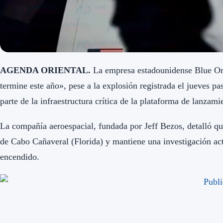
AGENDA ORIENTAL.
La empresa estadounidense Blue Or
termine este año», pese a la explosión registrada el jueves p
parte de la infraestructura crítica de la plataforma de lanzami
La compañía aeroespacial, fundada por Jeff Bezos, detalló q
de Cabo Cañaveral (Florida) y mantiene una investigación ac
encendido.