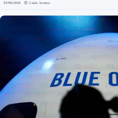
03/06/2026
2
min.
lectura