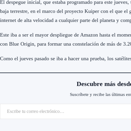
El despegue inicial, que estaba programado para este jueves, t
baja terrestre, en el marco del proyecto Kuiper con el que el
internet de alta velocidad a cualquier parte del planeta y c
Este iba a ser el mayor despliegue de Amazon hasta el mome
con Blue Origin, para formar una constelación de más de 3.20
Como el jueves pasado se iba a hacer una prueba, los satélite
Descubre más desd
Suscríbete y recibe las últimas en
scribe tu correo electrónico…