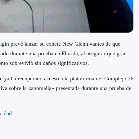
igin prevé lanzar su cohete New Glenn «antes de que
asado durante una prueba en Florida, al asegurar que gran
ento sobrevivió sin daños significativos.
ue ya ha recuperado acceso a la plataforma del Complejo 36
tiva sobre la «anomalía» presentada durante una prueba de