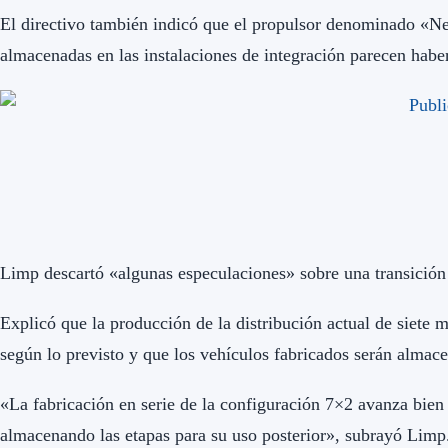
El directivo también indicó que el propulsor denominado «N
almacenadas en las instalaciones de integración parecen haber
Limp descartó «algunas especulaciones» sobre una transición 
Explicó que la producción de la distribución actual de siete 
según lo previsto y que los vehículos fabricados serán almac
«La fabricación en serie de la configuración 7×2 avanza bien
almacenando las etapas para su uso posterior», subrayó Limp